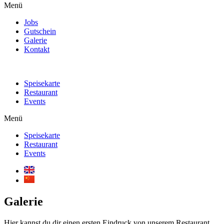
Menü
Jobs
Gutschein
Galerie
Kontakt
Speisekarte
Restaurant
Events
Menü
Speisekarte
Restaurant
Events
Galerie
Hier kannst du dir einen ersten Eindruck von unserem Restaurant